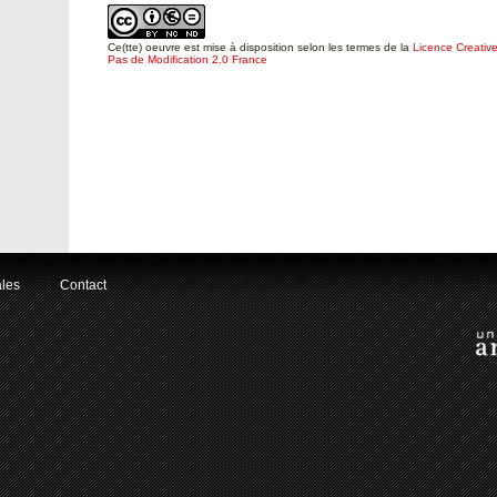
Ce(tte) oeuvre est mise à disposition selon les termes de la
Licence Creative
Pas de Modification 2.0 France
ales
Contact