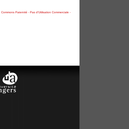
 Commons Paternité - Pas d’Utilisation Commerciale -