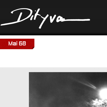
Mai 68