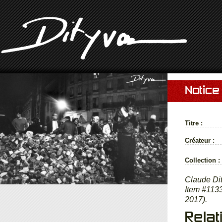
Notice
Titre :
Créateur :
Collection :
Claude Di
Item #1133
2017).
Relat