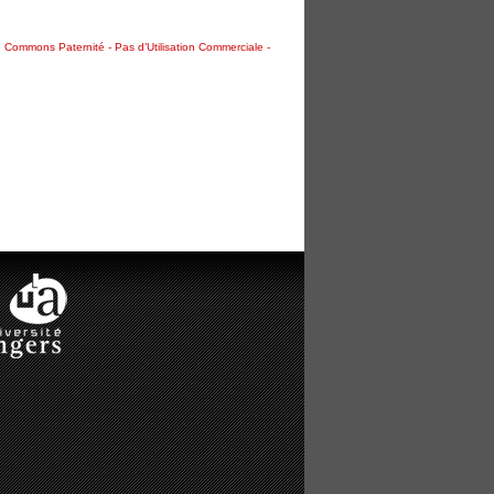
 Commons Paternité - Pas d’Utilisation Commerciale -