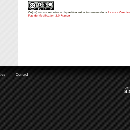
Ce(tte) oeuvre est mise à disposition selon les termes de la
Licence Creative
Pas de Modification 2.0 France
ales
Contact