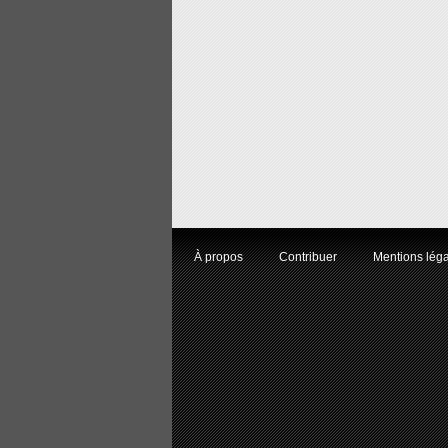
À propos
Contribuer
Mentions lég