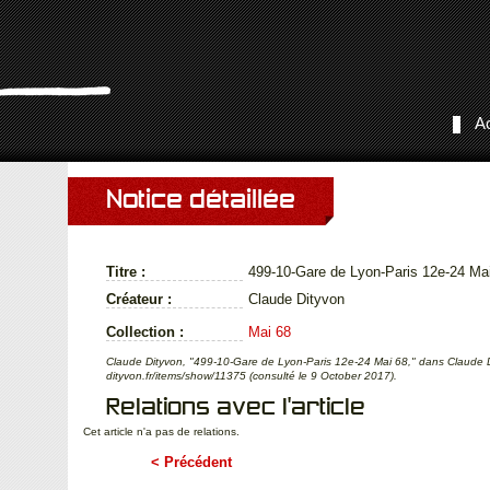
Ac
Notice détaillée
Titre :
499-10-Gare de Lyon-Paris 12e-24 Ma
Créateur :
Claude Dityvon
Collection :
Mai 68
Claude Dityvon, "499-10-Gare de Lyon-Paris 12e-24 Mai 68," dans Claude D
dityvon.fr/items/show/11375 (consulté le 9 October 2017).
Relations avec l'article
Cet article n'a pas de relations.
< Précédent