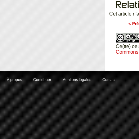
Relat
Cet article n'
< Pré
Ce(tte) oe
Commons Pa
À propos
Contribuer
Mentions légales
Contact