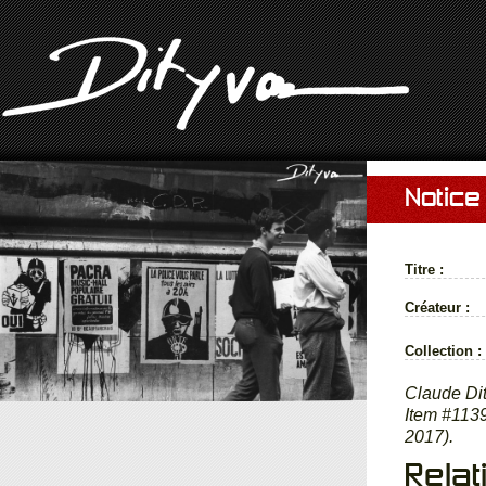
Notice
Titre :
Créateur :
Collection :
Claude Di
Item #1139
2017).
Relat