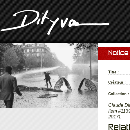
Notice
Titre :
Créateur :
Collection :
Claude Dit
Item #1139
2017).
Relat